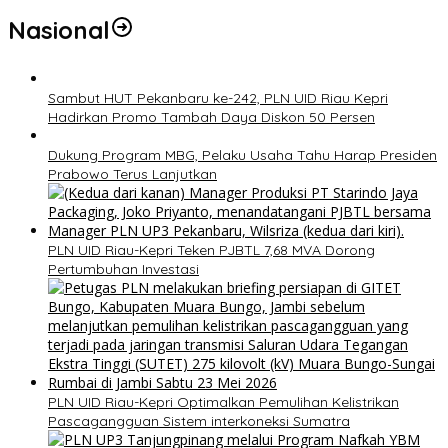
Nasional
Sambut HUT Pekanbaru ke-242, PLN UID Riau Kepri
Hadirkan Promo Tambah Daya Diskon 50 Persen
Dukung Program MBG, Pelaku Usaha Tahu Harap Presiden
Prabowo Terus Lanjutkan
PLN UID Riau-Kepri Teken PJBTL 7,68 MVA Dorong
Pertumbuhan Investasi
PLN UID Riau-Kepri Optimalkan Pemulihan Kelistrikan
Pascagangguan Sistem interkoneksi Sumatra