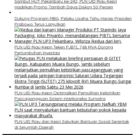
Sambut HUT Pekanbaru ke-242, PLN UID Riau Kepri
Hadirkan Promo Tambah Daya Diskon 50 Persen
Dukung Program MBG, Pelaku Usaha Tahu Harap Presiden
Prabowo Terus Lanjutkan
PLN UID Riau-Kepri Teken PJBTL 7,68 MVA Dorong
Pertumbuhan Investasi
PLN UID Riau-Kepri Optimalkan Pemulihan Kelistrikan
Pascagangguan Sistem interkoneksi Sumatra
PLN UID Riau dan Kepri Salurkan Bantuan Sosial Serentak
di Sejumlah Daerah