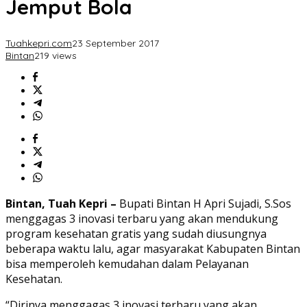
Jemput Bola
Tuahkepri.com
23 September 2017
Bintan
219 views
Bintan, Tuah Kepri –
Bupati Bintan H Apri Sujadi, S.Sos
menggagas 3 inovasi terbaru yang akan mendukung
program kesehatan gratis yang sudah diusungnya
beberapa waktu lalu, agar masyarakat Kabupaten Bintan
bisa memperoleh kemudahan dalam Pelayanan
Kesehatan.
“Dirinya menggagas 3 inovasi terbaru yang akan