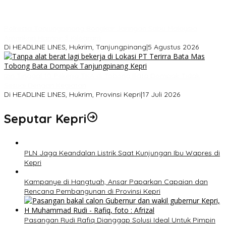
Polresta Tanjungpinang Bongkar Jaringan Sabu Malaysia,
Amankan Hampir 3 Kilogram
Di HEADLINE LINES, Hukrim, Tanjungpinang
|
5 Agustus 2026
Izin Tinggal 10 Pekerja TKA di Tobong Bata Dompak Tidak
Sesuai Dengan Kegiatan
Di HEADLINE LINES, Hukrim, Provinsi Kepri
|
17 Juli 2026
Seputar Kepri
PLN Jaga Keandalan Listrik Saat Kunjungan Ibu Wapres di
Kepri
Kampanye di Hangtuah, Ansar Paparkan Capaian dan
Rencana Pembangunan di Provinsi Kepri
Pasangan Rudi Rafiq Dianggap Solusi Ideal Untuk Pimpin