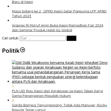
Baru di Kepri
Masa Sidang ke 2 , DPRD Kepri Gelar Paripurna LPP APBD
Tahun 2023
Wapres RI Ma’ruf Amin Buka Kepri Ramadhan Fair 2024
dan Seminar Produk Halal Go Global
Cari untuk:
Politik
1
PLN UID Riau Kepri dan Kejaksaan se-Kepri Teken Kerja
Sama Penanganan Masalah Hukum
2
Garda Bangsa Tanjungpinang: Tidak Ada Manuver, Rocky
Bawole Tetap Lanjut