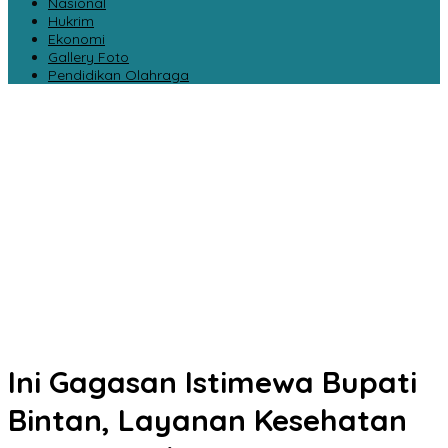
Nasional
Hukrim
Ekonomi
Gallery Foto
Pendidikan Olahraga
Ini Gagasan Istimewa Bupati
Bintan, Layanan Kesehatan