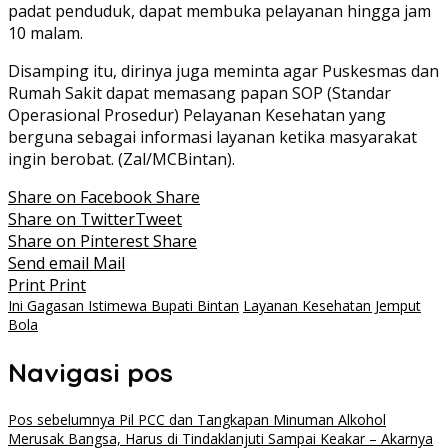
padat penduduk, dapat membuka pelayanan hingga jam
10 malam.
Disamping itu, dirinya juga meminta agar Puskesmas dan
Rumah Sakit dapat memasang papan SOP (Standar
Operasional Prosedur) Pelayanan Kesehatan yang
berguna sebagai informasi layanan ketika masyarakat
ingin berobat. (Zal/MCBintan).
Share on Facebook
Share
Share on Twitter
Tweet
Share on Pinterest
Share
Send email
Mail
Print
Print
Ini Gagasan Istimewa Bupati Bintan
Layanan Kesehatan Jemput
Bola
Navigasi pos
Pos sebelumnya
Pil PCC dan Tangkapan Minuman Alkohol
Merusak Bangsa, Harus di Tindaklanjuti Sampai Keakar – Akarnya