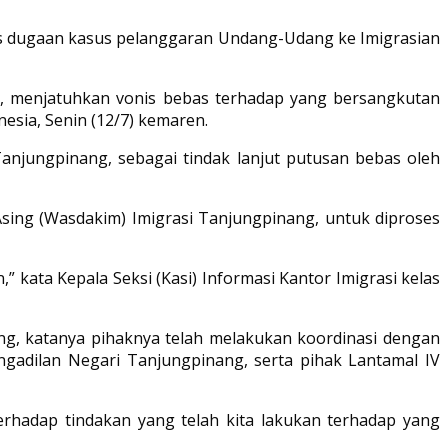
tas dugaan kasus pelanggaran Undang-Udang ke Imigrasian
g, menjatuhkan vonis bebas terhadap yang bersangkutan
esia, Senin (12/7) kemaren.
anjungpinang, sebagai tindak lanjut putusan bebas oleh
ing (Wasdakim) Imigrasi Tanjungpinang, untuk diproses
 kata Kepala Seksi (Kasi) Informasi Kantor Imigrasi kelas
ng, katanya pihaknya telah melakukan koordinasi dengan
ngadilan Negari Tanjungpinang, serta pihak Lantamal IV
erhadap tindakan yang telah kita lakukan terhadap yang