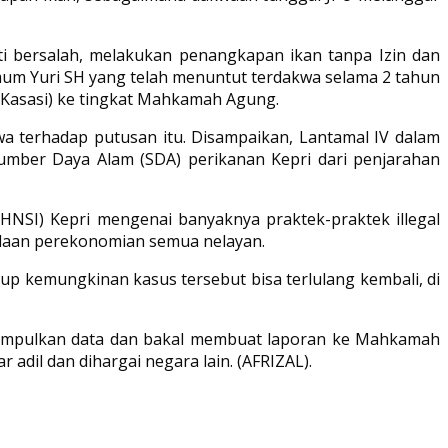
kti bersalah, melakukan penangkapan ikan tanpa Izin dan
um Yuri SH yang telah menuntut terdakwa selama 2 tahun
 (Kasasi) ke tingkat Mahkamah Agung.
a terhadap putusan itu. Disampaikan, Lantamal IV dalam
mber Daya Alam (SDA) perikanan Kepri dari penjarahan
NSI) Kepri mengenai banyaknya praktek-praktek illegal
eadaan perekonomian semua nelayan.
tup kemungkinan kasus tersebut bisa terlulang kembali, di
gumpulkan data dan bakal membuat laporan ke Mahkamah
il dan dihargai negara lain. (AFRIZAL).