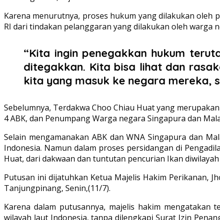
Karena menurutnya, proses hukum yang dilakukan oleh pi
RI dari tindakan pelanggaran yang dilakukan oleh warga 
“Kita ingin penegakkan hukum teru
ditegakkan. Kita bisa lihat dan ras
kita yang masuk ke negara mereka, se
Sebelumnya, Terdakwa Choo Chiau Huat yang merupakan Ka
4 ABK, dan Penumpang Warga negara Singapura dan Malaysi
Selain mengamanakan ABK dan WNA Singapura dan Malay
Indonesia. Namun dalam proses persidangan di Pengadil
Huat, dari dakwaan dan tuntutan pencurian Ikan diwilayah 
Putusan ini dijatuhkan Ketua Majelis Hakim Perikanan, 
Tanjungpinang, Senin,(11/7).
Karena dalam putusannya, majelis hakim mengatakan te
wilayah laut Indonesia, tanpa dilengkapi Surat Izin Pen