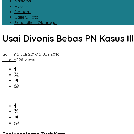
Nasional
Hukrim
Ekonomi
Gallery Foto
Pendidikan Olahraga
Usai Divonis Bebas PN Kasus Il
admin
15 Juli 2016
15 Juli 2016
Hukrim
228 views