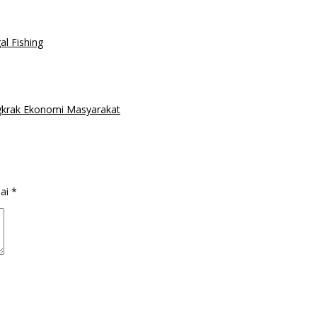
al Fishing
ngkrak Ekonomi Masyarakat
dai
*