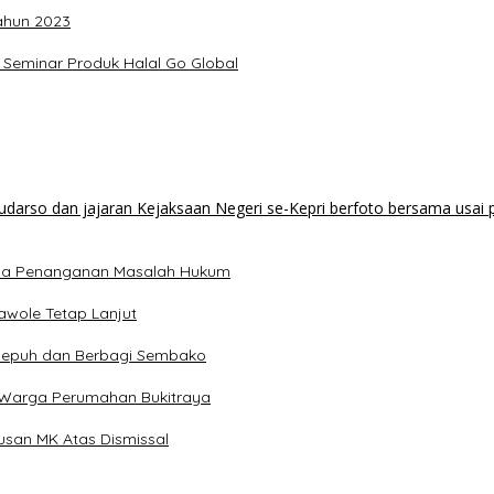
ahun 2023
 Seminar Produk Halal Go Global
Sama Penanganan Masalah Hukum
awole Tetap Lanjut
esepuh dan Berbagi Sembako
i Warga Perumahan Bukitraya
usan MK Atas Dismissal