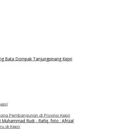
an Hampir 3 Kilogram
i Dengan Kegiatan
epri
ana Pembangunan di Provinsi Kepri
u di Kepri