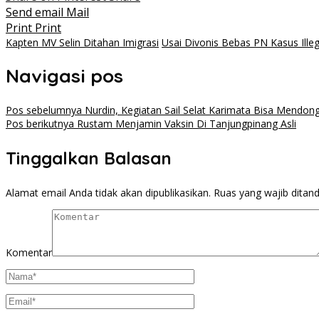
Send email
Mail
Print
Print
Kapten MV Selin Ditahan Imigrasi
Usai Divonis Bebas PN Kasus Illeg
Navigasi pos
Pos sebelumnya
Nurdin, Kegiatan Sail Selat Karimata Bisa Mendo
Pos berikutnya
Rustam Menjamin Vaksin Di Tanjungpinang Asli
Tinggalkan Balasan
Alamat email Anda tidak akan dipublikasikan.
Ruas yang wajib ditan
Komentar