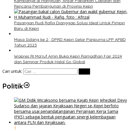
Kampanye di Hangtuah, Ansar Paparkan Capaian dan
Rencana Pembangunan di Provinsi Kepri
Pasangan Rudi Rafiq Dianggap Solusi Ideal Untuk Pimpin
Baru di Kepri
Masa Sidang ke 2 , DPRD Kepri Gelar Paripurna LPP APBD
Tahun 2023
Wapres RI Ma’ruf Amin Buka Kepri Ramadhan Fair 2024
dan Seminar Produk Halal Go Global
Cari untuk:
Politik
1