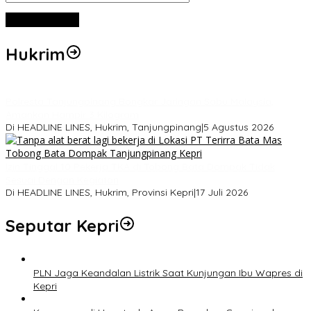
Hukrim
Polresta Tanjungpinang Bongkar Jaringan Sabu Malaysia,
Amankan Hampir 3 Kilogram
Di HEADLINE LINES, Hukrim, Tanjungpinang
|
5 Agustus 2026
Izin Tinggal 10 Pekerja TKA di Tobong Bata Dompak Tidak
Sesuai Dengan Kegiatan
Di HEADLINE LINES, Hukrim, Provinsi Kepri
|
17 Juli 2026
Seputar Kepri
PLN Jaga Keandalan Listrik Saat Kunjungan Ibu Wapres di
Kepri