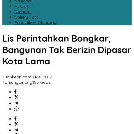
Nasional
Hukrim
Ekonomi
Gallery Foto
Pendidikan Olahraga
Lis Perintahkan Bongkar,
Bangunan Tak Berizin Dipasar
Kota Lama
Tuahkepri.com
8 Mei 2017
Tanjungpinang
153 views