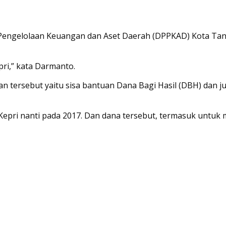
Pengelolaan Keuangan dan Aset Daerah (DPPKAD) Kota Ta
ri,” kata Darmanto.
 tersebut yaitu sisa bantuan Dana Bagi Hasil (DBH) dan j
 Kepri nanti pada 2017. Dan dana tersebut, termasuk untu