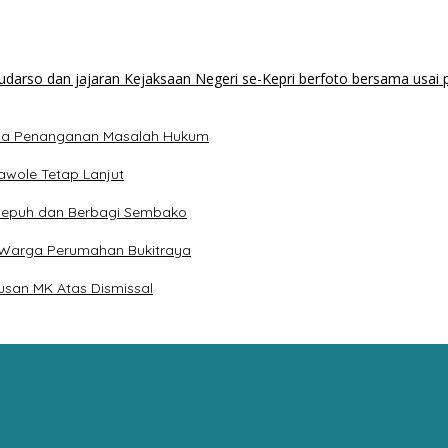
Sama Penanganan Masalah Hukum
awole Tetap Lanjut
esepuh dan Berbagi Sembako
i Warga Perumahan Bukitraya
usan MK Atas Dismissal