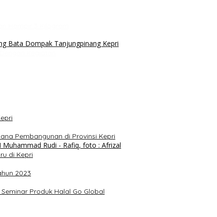
an Hampir 3 Kilogram
i Dengan Kegiatan
epri
ana Pembangunan di Provinsi Kepri
u di Kepri
ahun 2023
 Seminar Produk Halal Go Global