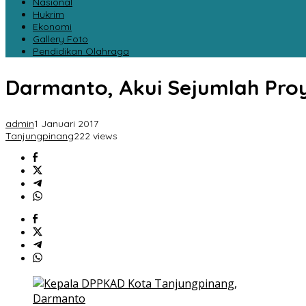
Nasional
Hukrim
Ekonomi
Gallery Foto
Pendidikan Olahraga
Darmanto, Akui Sejumlah Pro
admin
1 Januari 2017
Tanjungpinang
222 views