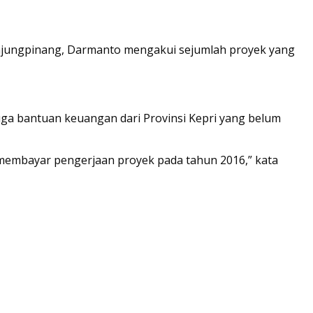
njungpinang, Darmanto mengakui sejumlah proyek yang
uga bantuan keuangan dari Provinsi Kepri yang belum
k membayar pengerjaan proyek pada tahun 2016,” kata