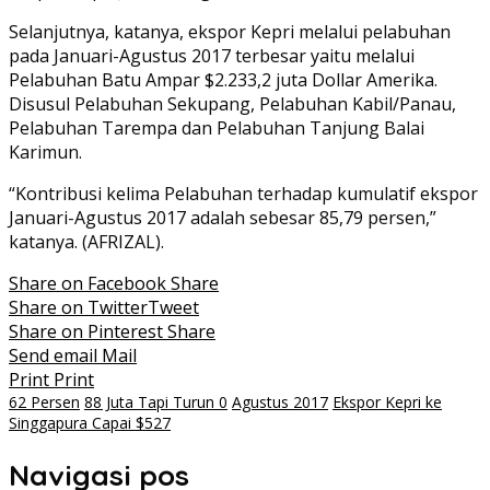
Selanjutnya, katanya, ekspor Kepri melalui pelabuhan
pada Januari-Agustus 2017 terbesar yaitu melalui
Pelabuhan Batu Ampar $2.233,2 juta Dollar Amerika.
Disusul Pelabuhan Sekupang, Pelabuhan Kabil/Panau,
Pelabuhan Tarempa dan Pelabuhan Tanjung Balai
Karimun.
“Kontribusi kelima Pelabuhan terhadap kumulatif ekspor
Januari-Agustus 2017 adalah sebesar 85,79 persen,”
katanya. (AFRIZAL).
Share on Facebook
Share
Share on Twitter
Tweet
Share on Pinterest
Share
Send email
Mail
Print
Print
62 Persen
88 Juta Tapi Turun 0
Agustus 2017
Ekspor Kepri ke
Singgapura Capai $527
Navigasi pos