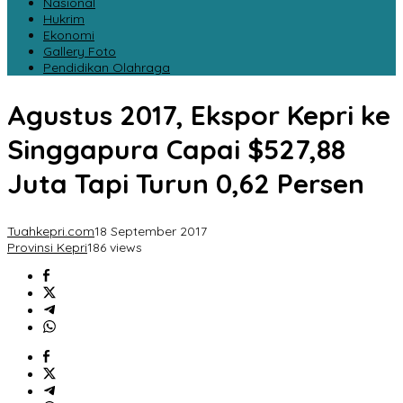
Nasional
Hukrim
Ekonomi
Gallery Foto
Pendidikan Olahraga
Agustus 2017, Ekspor Kepri ke
Singgapura Capai $527,88
Juta Tapi Turun 0,62 Persen
Tuahkepri.com
18 September 2017
Provinsi Kepri
186 views