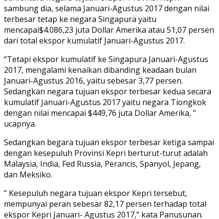
sambung dia, selama Januari-Agustus 2017 dengan nilai
terbesar tetap ke negara Singapura yaitu
mencapai$4.086,23 juta Dollar Amerika atau 51,07 persen
dari total ekspor kumulatif Januari-Agustus 2017.
“Tetapi ekspor kumulatif ke Singapura Januari-Agustus
2017, mengalami kenaikan dibanding keadaan bulan
Januari-Agustus 2016, yaitu sebesar 3,77 persen.
Sedangkan negara tujuan ekspor terbesar kedua secara
kumulatif Januari-Agustus 2017 yaitu negara Tiongkok
dengan nilai mencapai $449,76 juta Dollar Amerika, ”
ucapnya.
Sedangkan begara tujuan ekspor terbesar ketiga sampai
dengan kesepuluh Provinsi Kepri berturut-turut adalah
Malaysia, India, Fed Russia, Perancis, Spanyol, Jepang,
dan Meksiko.
” Kesepuluh negara tujuan ekspor Kepri tersebut,
mempunyai peran sebesar 82,17 persen terhadap total
ekspor Kepri Januari- Agustus 2017,” kata Panusunan.