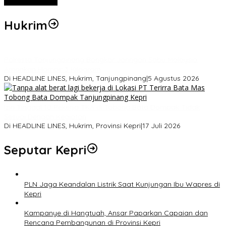
Hukrim
Polresta Tanjungpinang Bongkar Jaringan Sabu Malaysia,
Amankan Hampir 3 Kilogram
Di HEADLINE LINES, Hukrim, Tanjungpinang
|
5 Agustus 2026
Izin Tinggal 10 Pekerja TKA di Tobong Bata Dompak Tidak
Sesuai Dengan Kegiatan
Di HEADLINE LINES, Hukrim, Provinsi Kepri
|
17 Juli 2026
Seputar Kepri
PLN Jaga Keandalan Listrik Saat Kunjungan Ibu Wapres di
Kepri
Kampanye di Hangtuah, Ansar Paparkan Capaian dan
Rencana Pembangunan di Provinsi Kepri