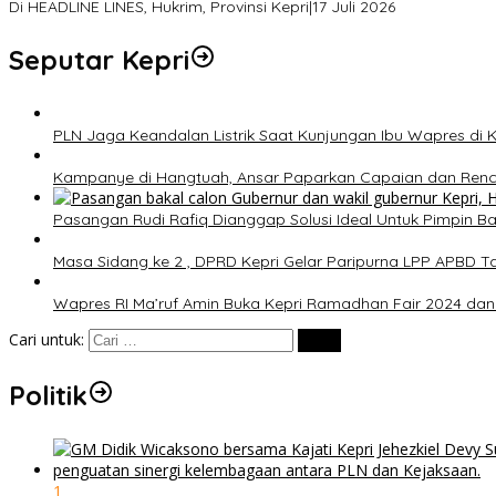
Di HEADLINE LINES, Hukrim, Provinsi Kepri
|
17 Juli 2026
Seputar Kepri
PLN Jaga Keandalan Listrik Saat Kunjungan Ibu Wapres di K
Kampanye di Hangtuah, Ansar Paparkan Capaian dan Renc
Pasangan Rudi Rafiq Dianggap Solusi Ideal Untuk Pimpin Bar
Masa Sidang ke 2 , DPRD Kepri Gelar Paripurna LPP APBD T
Wapres RI Ma’ruf Amin Buka Kepri Ramadhan Fair 2024 dan
Cari untuk:
Politik
1