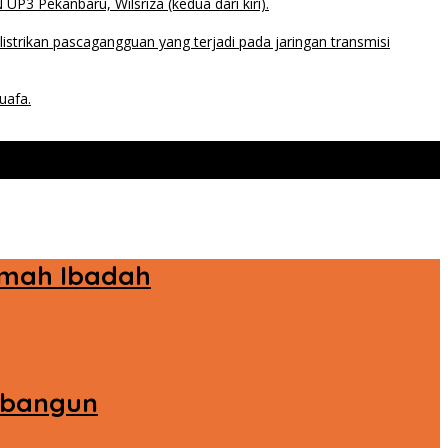
Rumah Ibadah
Dibangun