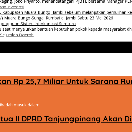
an Investasi
agangguan Sistem interkoneksi Sumatra
i Sejumlah Daerah
ikan Rp 25,7 Miliar Untuk Sarana 
h ibadah masuk dalam
etua II DPRD Tanjungpinang Akan 