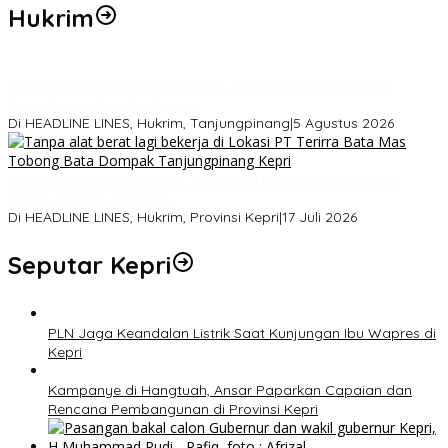
Hukrim
Polresta Tanjungpinang Bongkar Jaringan Sabu Malaysia,
Amankan Hampir 3 Kilogram
Di HEADLINE LINES, Hukrim, Tanjungpinang
|
5 Agustus 2026
Izin Tinggal 10 Pekerja TKA di Tobong Bata Dompak Tidak
Sesuai Dengan Kegiatan
Di HEADLINE LINES, Hukrim, Provinsi Kepri
|
17 Juli 2026
Seputar Kepri
PLN Jaga Keandalan Listrik Saat Kunjungan Ibu Wapres di
Kepri
Kampanye di Hangtuah, Ansar Paparkan Capaian dan
Rencana Pembangunan di Provinsi Kepri