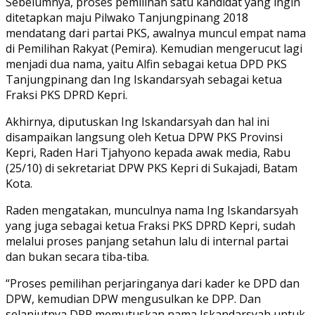
Sebelumnya, proses pemilihan satu kandidat yang ingin
ditetapkan maju Pilwako Tanjungpinang 2018
mendatang dari partai PKS, awalnya muncul empat nama
di Pemilihan Rakyat (Pemira). Kemudian mengerucut lagi
menjadi dua nama, yaitu Alfin sebagai ketua DPD PKS
Tanjungpinang dan Ing Iskandarsyah sebagai ketua
Fraksi PKS DPRD Kepri.
Akhirnya, diputuskan Ing Iskandarsyah dan hal ini
disampaikan langsung oleh Ketua DPW PKS Provinsi
Kepri, Raden Hari Tjahyono kepada awak media, Rabu
(25/10) di sekretariat DPW PKS Kepri di Sukajadi, Batam
Kota.
Raden mengatakan, munculnya nama Ing Iskandarsyah
yang juga sebagai ketua Fraksi PKS DPRD Kepri, sudah
melalui proses panjang setahun lalu di internal partai
dan bukan secara tiba-tiba.
“Proses pemilihan perjaringanya dari kader ke DPD dan
DPW, kemudian DPW mengusulkan ke DPP. Dan
selanjutnya DPP memutuskan nama Iskandarsyah untuk