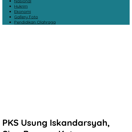
Nasional
Hukrim
Ekonomi
Gallery Foto
Pendidikan Olahraga
PKS Usung Iskandarsyah,