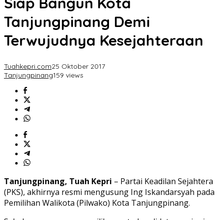
Siap Bangun Kota
Tanjungpinang Demi
Terwujudnya Kesejahteraan
Tuahkepri.com
25 Oktober 2017
Tanjungpinang
159 views
Tanjungpinang, Tuah Kepri
– Partai Keadilan Sejahtera
(PKS), akhirnya resmi mengusung Ing Iskandarsyah pada
Pemilihan Walikota (Pilwako) Kota Tanjungpinang.