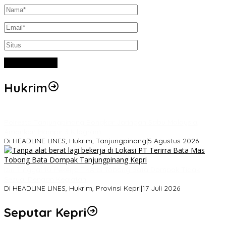
Hukrim
Polresta Tanjungpinang Bongkar Jaringan Sabu Malaysia,
Amankan Hampir 3 Kilogram
Di HEADLINE LINES, Hukrim, Tanjungpinang
|
5 Agustus 2026
Izin Tinggal 10 Pekerja TKA di Tobong Bata Dompak Tidak
Sesuai Dengan Kegiatan
Di HEADLINE LINES, Hukrim, Provinsi Kepri
|
17 Juli 2026
Seputar Kepri