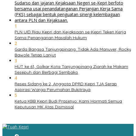
1
PLN UID Riau Kepri dan Kejaksaan se-Kepri Teken Kerja
Sama Penanganan Masalah Hukum
2
Garda Bangsa Tanjungpinang: Tidak Ada Manuver, Rocky
Bawole Tetap Lanjut
3
HUT ke 61, Golkar Kota Tanjungpinang Ziarah ke Makam
Sesepuh dan Berbagi Sembako
4
Reses Sidang ke 2, Anggota DPRD Kepri TJA Serap
Aspirasi Warga Perumahan Bukitraya
5
Ketua KBB Kepri Budi Prasetyo: Kami Hormati Semua
Keputusan MK Atas Dismissal