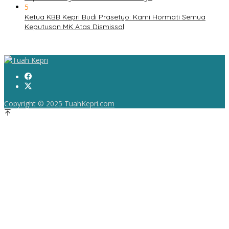
5
Ketua KBB Kepri Budi Prasetyo: Kami Hormati Semua
Keputusan MK Atas Dismissal
Copyright © 2025 TuahKepri.com