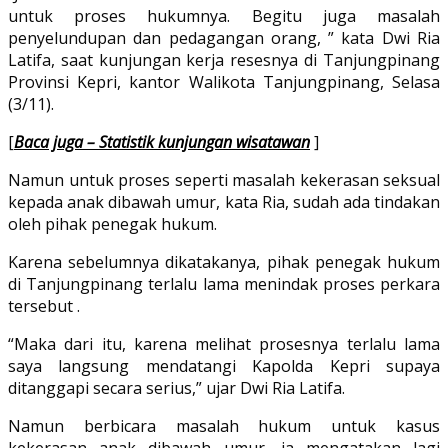
untuk proses hukumnya. Begitu juga masalah
penyelundupan dan pedagangan orang, ” kata Dwi Ria
Latifa, saat kunjungan kerja resesnya di Tanjungpinang
Provinsi Kepri, kantor Walikota Tanjungpinang, Selasa
(3/11).
[
Baca juga – Statistik kunjungan wisatawan
]
Namun untuk proses seperti masalah kekerasan seksual
kepada anak dibawah umur, kata Ria, sudah ada tindakan
oleh pihak penegak hukum.
Karena sebelumnya dikatakanya, pihak penegak hukum
di Tanjungpinang terlalu lama menindak proses perkara
tersebut .
“Maka dari itu, karena melihat prosesnya terlalu lama
saya langsung mendatangi Kapolda Kepri supaya
ditanggapi secara serius,” ujar Dwi Ria Latifa.
Namun berbicara masalah hukum untuk kasus