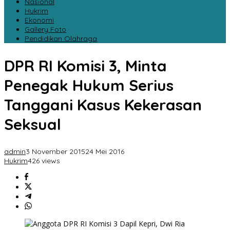
Nasional
Hukrim
Ekonomi
Gallery Foto
Pendidikan Olahraga
DPR RI Komisi 3, Minta
Penegak Hukum Serius
Tanggani Kasus Kekerasan
Seksual
admin
3 November 2015
24 Mei 2016
Hukrim
426 views