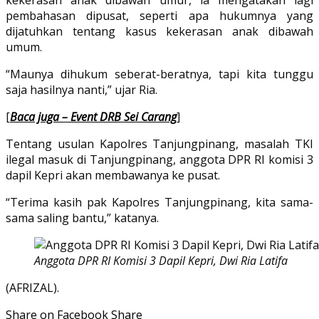
kekerasan anak dibawah umur, ia mengatakan lagi
pembahasan dipusat, seperti apa hukumnya yang
dijatuhkan tentang kasus kekerasan anak dibawah
umum.
“Maunya dihukum seberat-beratnya, tapi kita tunggu
saja hasilnya nanti,” ujar Ria.
[
Baca juga – Event DRB Sei Carang
]
Tentang usulan Kapolres Tanjungpinang, masalah TKI
ilegal masuk di Tanjungpinang, anggota DPR RI komisi 3
dapil Kepri akan membawanya ke pusat.
“Terima kasih pak Kapolres Tanjungpinang, kita sama-
sama saling bantu,” katanya.
Anggota DPR RI Komisi 3 Dapil Kepri, Dwi Ria Latifa
(AFRIZAL).
Share on Facebook
Share