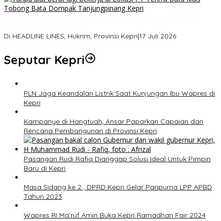
Izin Tinggal 10 Pekerja TKA di Tobong Bata Dompak Tidak
Sesuai Dengan Kegiatan
Di HEADLINE LINES, Hukrim, Provinsi Kepri
|
17 Juli 2026
Seputar Kepri
PLN Jaga Keandalan Listrik Saat Kunjungan Ibu Wapres di
Kepri
Kampanye di Hangtuah, Ansar Paparkan Capaian dan
Rencana Pembangunan di Provinsi Kepri
Pasangan Rudi Rafiq Dianggap Solusi Ideal Untuk Pimpin
Baru di Kepri
Masa Sidang ke 2 , DPRD Kepri Gelar Paripurna LPP APBD
Tahun 2023
Wapres RI Ma’ruf Amin Buka Kepri Ramadhan Fair 2024