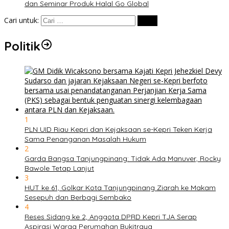
dan Seminar Produk Halal Go Global
Cari untuk:
Politik
1
PLN UID Riau Kepri dan Kejaksaan se-Kepri Teken Kerja
Sama Penanganan Masalah Hukum
2
Garda Bangsa Tanjungpinang: Tidak Ada Manuver, Rocky
Bawole Tetap Lanjut
3
HUT ke 61, Golkar Kota Tanjungpinang Ziarah ke Makam
Sesepuh dan Berbagi Sembako
4
Reses Sidang ke 2, Anggota DPRD Kepri TJA Serap
Aspirasi Warga Perumahan Bukitraya