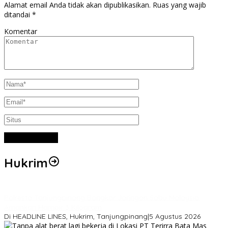
Alamat email Anda tidak akan dipublikasikan.
Ruas yang wajib
ditandai
*
Komentar
Hukrim
Polresta Tanjungpinang Bongkar Jaringan Sabu Malaysia,
Amankan Hampir 3 Kilogram
Di HEADLINE LINES, Hukrim, Tanjungpinang
|
5 Agustus 2026