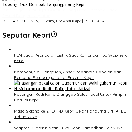
Izin Tinggal 10 Pekerja TKA di Tobong Bata Dompak Tidak
Sesuai Dengan Kegiatan
Di HEADLINE LINES, Hukrim, Provinsi Kepri
|
17 Juli 2026
Seputar Kepri
PLN Jaga Keandalan Listrik Saat Kunjungan Ibu Wapres di
Kepri
Kampanye di Hangtuah, Ansar Paparkan Capaian dan
Rencana Pembangunan di Provinsi Kepri
Pasangan Rudi Rafiq Dianggap Solusi Ideal Untuk Pimpin
Baru di Kepri
Masa Sidang ke 2 , DPRD Kepri Gelar Paripurna LPP APBD
Tahun 2023
Wapres RI Ma’ruf Amin Buka Kepri Ramadhan Fair 2024