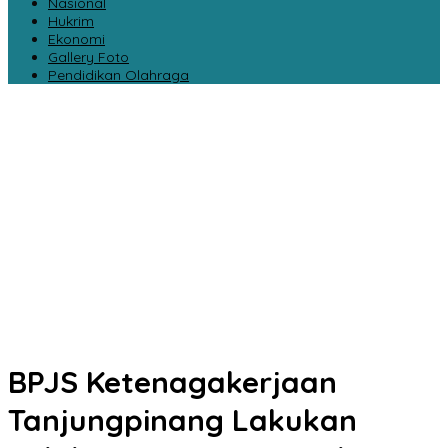
Nasional
Hukrim
Ekonomi
Gallery Foto
Pendidikan Olahraga
BPJS Ketenagakerjaan
Tanjungpinang Lakukan