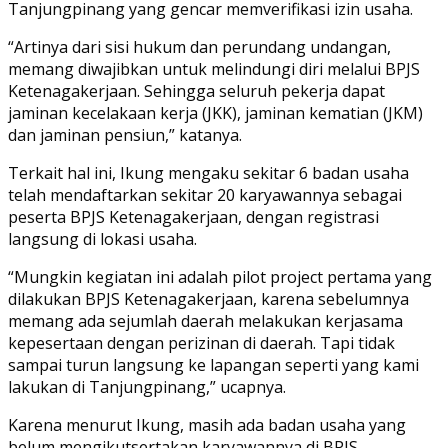
Tanjungpinang yang gencar memverifikasi izin usaha.
“Artinya dari sisi hukum dan perundang undangan,
memang diwajibkan untuk melindungi diri melalui BPJS
Ketenagakerjaan. Sehingga seluruh pekerja dapat
jaminan kecelakaan kerja (JKK), jaminan kematian (JKM)
dan jaminan pensiun,” katanya.
Terkait hal ini, Ikung mengaku sekitar 6 badan usaha
telah mendaftarkan sekitar 20 karyawannya sebagai
peserta BPJS Ketenagakerjaan, dengan registrasi
langsung di lokasi usaha.
“Mungkin kegiatan ini adalah pilot project pertama yang
dilakukan BPJS Ketenagakerjaan, karena sebelumnya
memang ada sejumlah daerah melakukan kerjasama
kepesertaan dengan perizinan di daerah. Tapi tidak
sampai turun langsung ke lapangan seperti yang kami
lakukan di Tanjungpinang,” ucapnya.
Karena menurut Ikung, masih ada badan usaha yang
belum mengikutsertakan karyawannya di BPJS