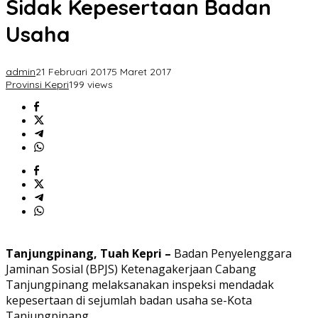
Sidak Kepesertaan Badan
Usaha
admin
21 Februari 2017
5 Maret 2017
Provinsi Kepri
199 views
Tanjungpinang, Tuah Kepri –
Badan Penyelenggara
Jaminan Sosial (BPJS) Ketenagakerjaan Cabang
Tanjungpinang melaksanakan inspeksi mendadak
kepesertaan di sejumlah badan usaha se-Kota
Tanjungpinang.