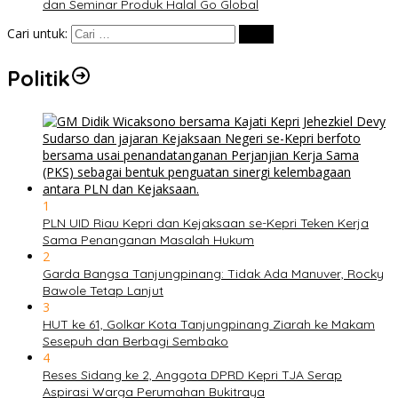
dan Seminar Produk Halal Go Global
Cari untuk:
Politik
1
PLN UID Riau Kepri dan Kejaksaan se-Kepri Teken Kerja
Sama Penanganan Masalah Hukum
2
Garda Bangsa Tanjungpinang: Tidak Ada Manuver, Rocky
Bawole Tetap Lanjut
3
HUT ke 61, Golkar Kota Tanjungpinang Ziarah ke Makam
Sesepuh dan Berbagi Sembako
4
Reses Sidang ke 2, Anggota DPRD Kepri TJA Serap
Aspirasi Warga Perumahan Bukitraya